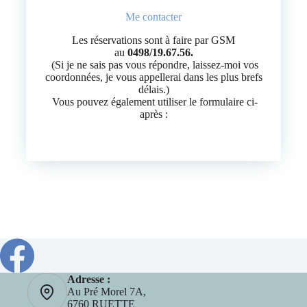
Me contacter
Les réservations sont à faire par GSM
au
0498/19.67.56.
(Si je ne sais pas vous répondre, laissez-moi vos
coordonnées, je vous appellerai dans les plus brefs
délais.)
Vous pouvez également utiliser le formulaire ci-
après :
Contact et réservation
Adresse :
Au Pré Morel 7A,
6760 RUETTE