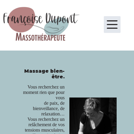
Passer
au
contenu
Massage bien-
être.
Vous recherchez un
moment rien que pour
vous
de paix, de
bienveillance, de
relaxation…
Vous recherchez un
relâchement de vos
tensions musculaires,