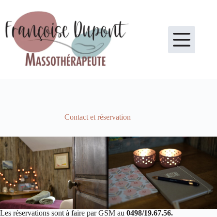
Passer
au
contenu
Contact et réservation
Les réservations sont à faire par GSM au
0498/19.67.56.