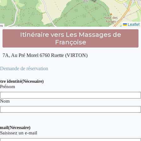
Leaflet
Itinéraire vers Les Massages de
Françoise
7A, Au Pré Morel 6760 Ruette (VIRTON)
Demande de réservation
tre identité
(Nécessaire)
Prénom
Nom
mail
(Nécessaire)
Saisissez un e-mail